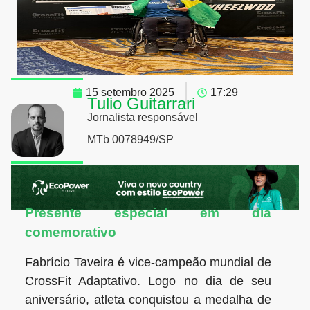
Foto: Fabrício Taveira
15 setembro 2025
17:29
Tulio Guitarrari
Jornalista responsável
MTb 0078949/SP
Presente especial em dia
comemorativo
Fabrício Taveira é vice-campeão mundial de
CrossFit Adaptativo. Logo no dia de seu
aniversário, atleta conquistou a medalha de