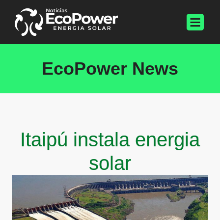
EcoPower News
Itaipú instala energia
solar