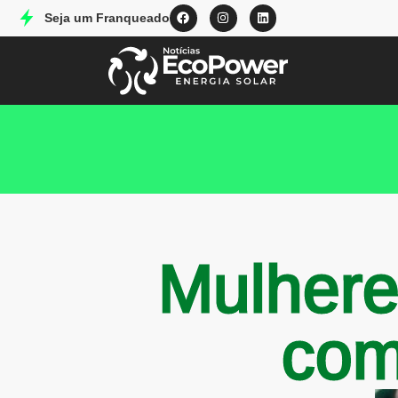
Seja um Franqueado
Mulhere
com