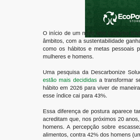
O início de um novo ano costuma traz
âmbitos, com a sustentabilidade ganh
como os hábitos e metas pessoais p
mulheres e homens.
Uma pesquisa da Descarbonize Soluç
estão mais decididas
a transformar s
hábito em 2026 para viver de maneira
esse índice cai para 43%.
Essa diferença de postura aparece 
acreditam que, nos próximos 20 anos,
homens. A percepção sobre escassez
alimentos, contra 42% dos homens (um