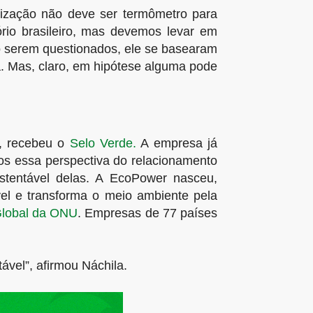
alização não deve ser termômetro para
rio brasileiro, mas devemos levar em
o serem questionados, ele se basearam
a. Mas, claro, em hipótese alguma pode
3, recebeu o
Selo Verde.
A empresa já
mos essa perspectiva do relacionamento
entável delas. A EcoPower nasceu,
vel e transforma o meio ambiente pela
Global da ONU
. Empresas de 77 países
vel”, afirmou Náchila.