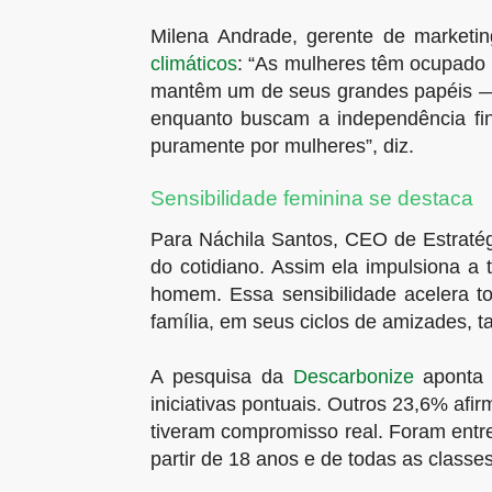
Milena Andrade, gerente de marketi
climáticos
: “As mulheres têm ocupado 
mantêm um de seus grandes papéis — o
enquanto buscam a independência fin
puramente por mulheres”, diz.
Sensibilidade feminina se destaca
Para Náchila Santos, CEO de Estratég
do cotidiano. Assim ela impulsiona a
homem. Essa sensibilidade acelera 
família, em seus ciclos de amizades, 
A pesquisa da
Descarbonize
aponta 
iniciativas pontuais. Outros 23,6% a
tiveram compromisso real. Foram entr
partir de 18 anos e de todas as classes