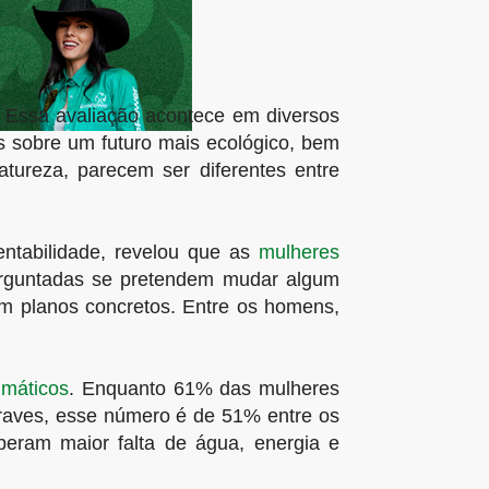
. Essa avaliação acontece em diversos
s sobre um futuro mais ecológico, bem
ureza, parecem ser diferentes entre
ntabilidade, revelou que as
mulheres
erguntadas se pretendem mudar algum
em planos concretos. Entre os homens,
limáticos
. Enquanto 61% das mulheres
graves, esse número é de 51% entre os
eram maior falta de água, energia e