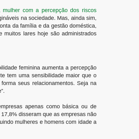
a mulher com a percepção dos riscos
ináveis na sociedade. Mas, ainda sim,
nta da família e da gestão doméstica,
 muitos lares hoje são administrados
bilidade feminina aumenta a percepção
nte tem uma sensibilidade maior que o
forma seus relacionamentos. Seja na
”.
empresas apenas como básica ou de
 e 17,8% disseram que as empresas não
cluindo mulheres e homens com idade a