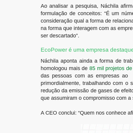
Ao analisar a pesquisa, Náchila afir
formulação de conceitos: “É um núme
consideração qual a forma de relacio
na forma que interagem com as empresa
ser descartado”.
EcoPower é uma empresa destaqu
Náchila aponta ainda a forma de tr
homologou mais de
85 mil projetos de
das pessoas com as empresas ao a
primordialmente, trabalhando com o s
redução da emissão de gases de efeito
que assumiram o compromisso com a s
A CEO conclui: “Quem nos conhece afi