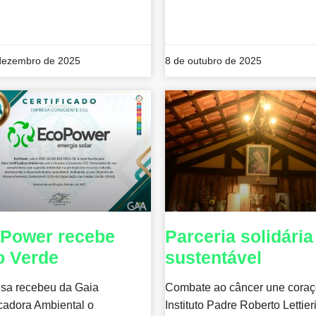
dezembro de 2025
8 de outubro de 2025
Power recebe
Parceria solidária
o Verde
sustentável
sa recebeu da Gaia
Combate ao câncer une cora
icadora Ambiental o
Instituto Padre Roberto Lettier