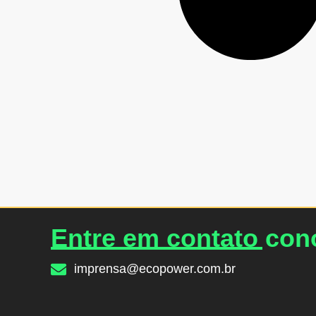
Entre em contato co
imprensa@ecopower.com.br