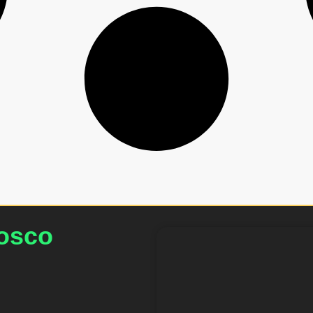
nosco