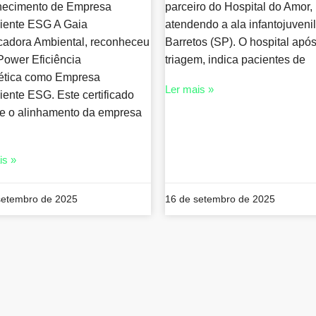
hecimento de Empresa
parceiro do Hospital do Amor,
iente ESG A Gaia
atendendo a ala infantojuveni
icadora Ambiental, reconheceu
Barretos (SP). O hospital apó
ower Eficiência
triagem, indica pacientes de
ética como Empresa
Ler mais »
ente ESG. Este certificado
te o alinhamento da empresa
is »
setembro de 2025
16 de setembro de 2025