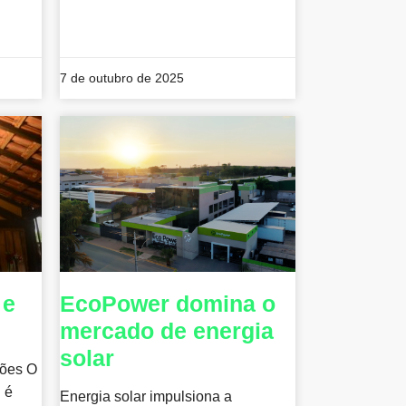
7 de outubro de 2025
 e
EcoPower domina o
mercado de energia
solar
ções O
i é
Energia solar impulsiona a