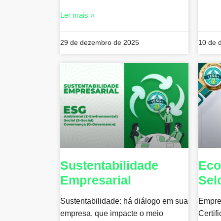
Ler mais »
29 de dezembro de 2025
10 de 
Sustentabilidade
Eco
Empresarial
Sel
Sustentabilidade: há diálogo em sua
Empre
empresa, que impacte o meio
Certif