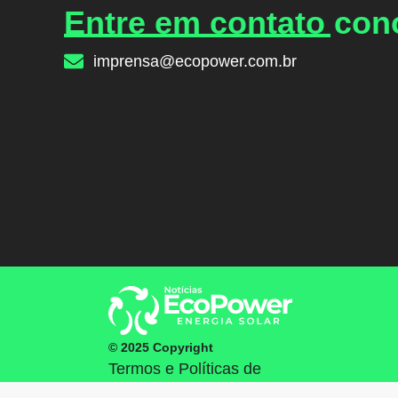
Entre em contato co
imprensa@ecopower.com.br
© 2025 Copyright
Termos e Políticas de
Privacidade