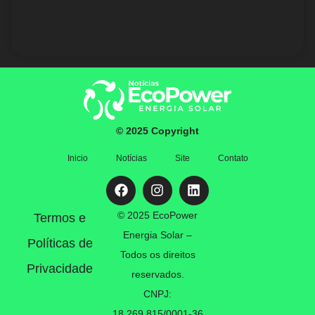
© 2025 Copyright
Inicio
Notícias
Site
Contato
© 2025 EcoPower
Termos e
Energia Solar –
Políticas de
Todos os direitos
Privacidade
reservados.
CNPJ:
18.269.815/0001-36