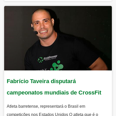
Fabrício Taveira disputará
campeonatos mundiais de CrossFit
Atleta barretense, representará o Brasil em
competições nos Estados Unidos O atleta que é o