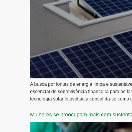
A busca por fontes de energia limpa e sustentáv
essencial de sobrevivência financeira para as fam
tecnologia solar fotovoltaica consolida-se como
Mulheres se preocupam mais com sustenta