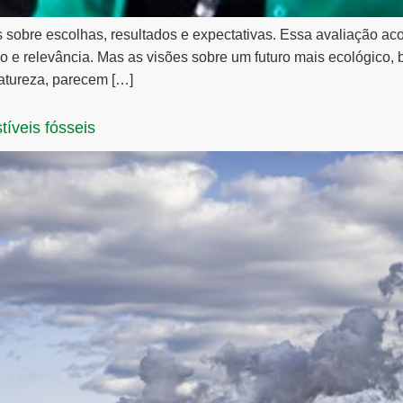
s sobre escolhas, resultados e expectativas. Essa avaliação a
 e relevância. Mas as visões sobre um futuro mais ecológico,
atureza, parecem […]
íveis fósseis