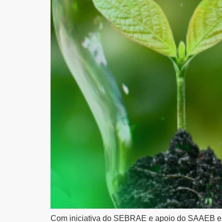
Com iniciativa do SEBRAE e apoio do SAAEB e da