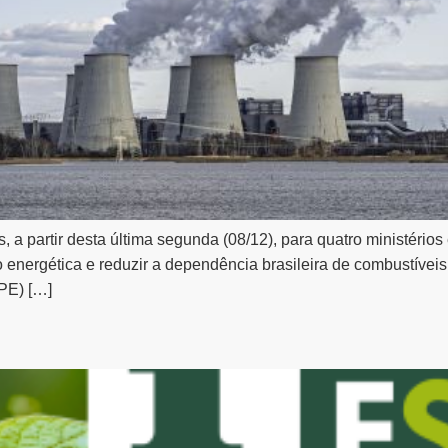
s, a partir desta última segunda (08/12), para quatro ministéri
 energética e reduzir a dependência brasileira de combustíveis
PE) […]