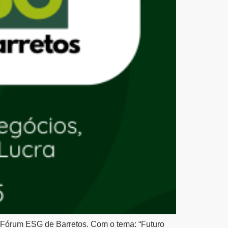
º Fórum ESG de Barretos. Com o tema: “Futuro