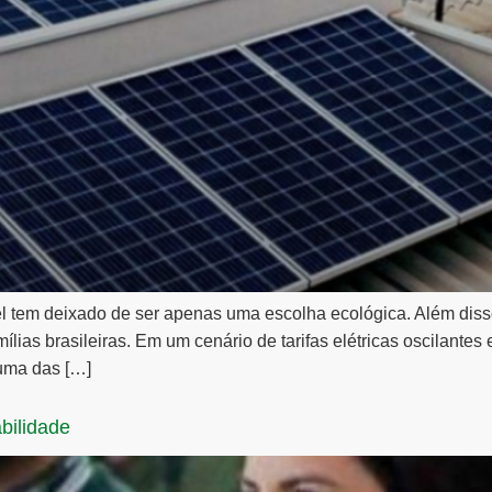
el tem deixado de ser apenas uma escolha ecológica. Além dis
ílias brasileiras. Em um cenário de tarifas elétricas oscilantes 
 uma das […]
bilidade