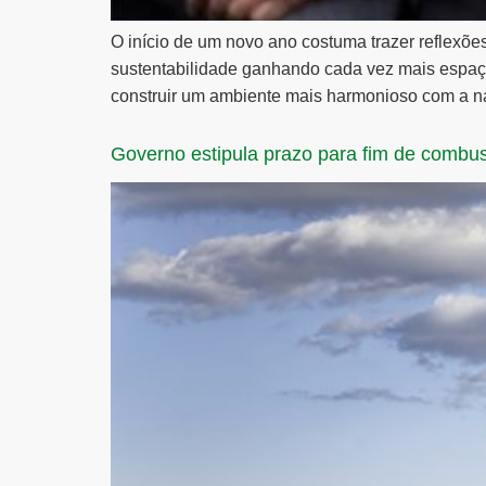
O início de um novo ano costuma trazer reflexõe
sustentabilidade ganhando cada vez mais espaço
construir um ambiente mais harmonioso com a n
Governo estipula prazo para fim de combust